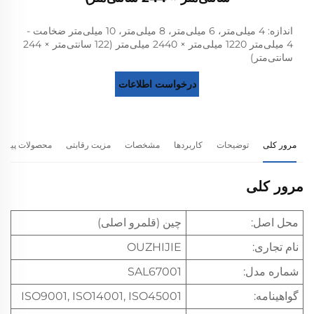
اندازه: 4 میلی‌متر، 6 میلی‌متر، 8 میلی‌متر، 10 میلی‌متر ضخامت -
4 میلی‌متر 1220 میلی‌متر × 2440 میلی‌متر (122 سانتی‌متر × 244
سانتی‌متر)
درخواست اطلاعات
مرور کلی
توضیحات
کاربردها
مشخصات
مزیت رقابتی
محصولات پیشنه
مرور کلی
محل اصل:
چین (قلمرو اصلی)
نام تجاری:
OUZHIJIE
شماره مدل:
SAL67001
گواهینامه:
ISO9001, ISO14001, ISO45001