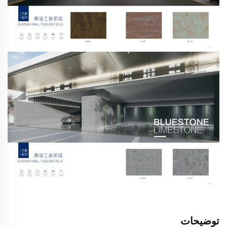
توضیحات