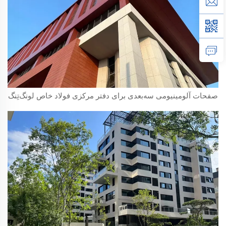
صفحات آلومینیومی سه‌بعدی برای دفتر مرکزی فولاد خاص لونگ‌تِنگ