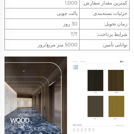
کمترین مقدار سفارش:
1,000
جزئیات بسته‌بندی:
پالت چوبی
زمان تحویل:
30 روز
شرایط پرداخت:
T/T
توانایی تأمین:
5000 متر مربع/روز